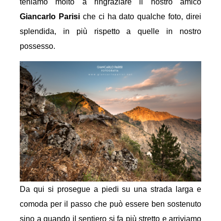
teniamo molto a ringraziare il nostro amico
Giancarlo Parisi
che ci ha dato qualche foto, direi
splendida, in più rispetto a quelle in nostro
possesso.
Da qui si prosegue a piedi su una strada larga e
comoda per il passo che può essere ben sostenuto
sino a quando il sentiero si fa più stretto e arriviamo