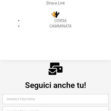
Strava Link
CORSA
CAMMINATA
Seguici anche tu!