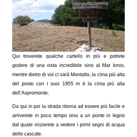
Qui troverete qualche cartello in più e potrete
godere di una vista incredibile sino al Mar Ionio,
mentre dietro di voi ci sarà Montalto, la cima più alta
del posto con i suoi 1955 m è la cima più alta
dell’Aspromonte.
Da qui in poi la strada ritorna ad essere più facile e
arriverete in poco tempo sino a un ponte in legno
dal quale inizierete a vedere i primi segni di acqua
delle cascate.