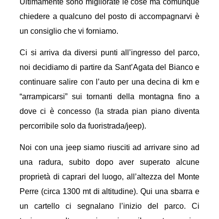
Ultimamente sono migliorate le cose ma comunque
chiedere a qualcuno del posto di accompagnarvi è
un consiglio che vi forniamo.
Ci si arriva da diversi punti all’ingresso del parco,
noi decidiamo di partire da Sant’Agata del Bianco e
continuare salire con l’auto per una decina di km e
“arrampicarsi” sui tornanti della montagna fino a
dove ci è concesso (la strada pian piano diventa
percorribile solo da fuoristrada/jeep).
Noi con una jeep siamo riusciti ad arrivare sino ad
una radura, subito dopo aver superato alcune
proprietà di caprari del luogo, all’altezza del Monte
Perre (circa 1300 mt di altitudine). Qui una sbarra e
un cartello ci segnalano l’inizio del parco. Ci