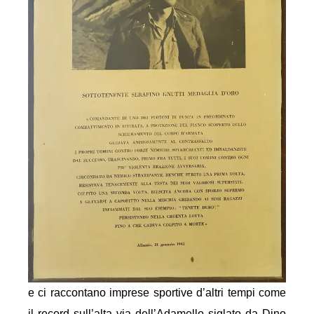
e ci raccontano imprese sportive d’altri tempi come
il record sull’alta via dell’Adamello siglato da Dino