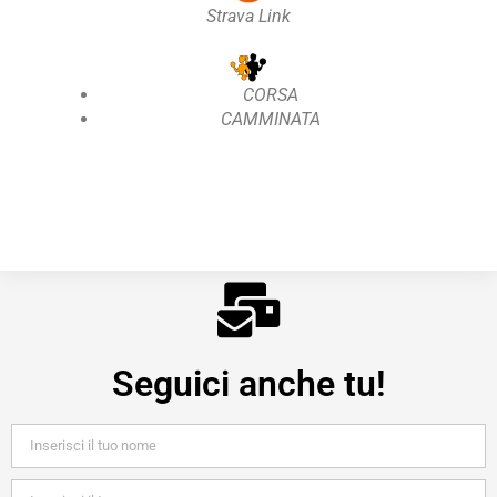
Strava Link
CORSA
CAMMINATA
Seguici anche tu!