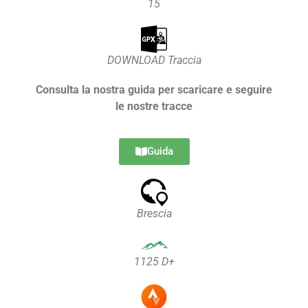
15
DOWNLOAD Traccia
Consulta la nostra guida per scaricare e seguire
le nostre tracce
Guida
Brescia
1125 D+