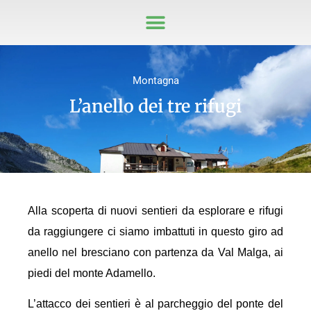
Montagna
L’anello dei tre rifugi
Alla scoperta di nuovi sentieri da esplorare e rifugi
da raggiungere ci siamo imbattuti in questo giro ad
anello nel bresciano con partenza da Val Malga, ai
piedi del monte Adamello.
L’attacco dei sentieri è al parcheggio del ponte del