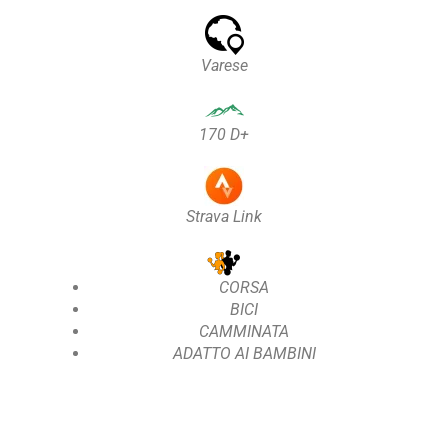
Varese
170 D+
Strava Link
CORSA
BICI
CAMMINATA
ADATTO AI BAMBINI