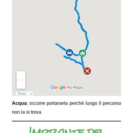
Acqua
: occorre portarsela perchè lungo il percorso
non la si trova
Impronte del