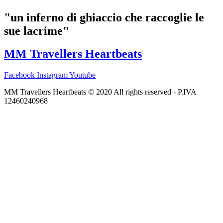
"un inferno di ghiaccio che raccoglie le
sue lacrime"
MM Travellers Heartbeats
Facebook
Instagram
Youtube
MM Travellers Heartbeats © 2020 All rights reserved​ - P.IVA
12460240968