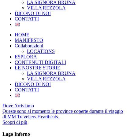
LA SIGNORA BRUNA
VILLA REZZOLA
DICONO DI NOI
CONTATTI
HOME
MANIFESTO
Collaborazioni
LOCATIONS
ESPLORA
CONTENUTI DIGITALI
LE NOSTRE STORIE
LA SIGNORA BRUNA
VILLA REZZOLA
DICONO DI NOI
CONTATTI
Dove Arriviamo
Queste sono al momento le province coperte durante il viaggio
di MM Travellers Heartbeats.
Scopri di più
Lago Inferno