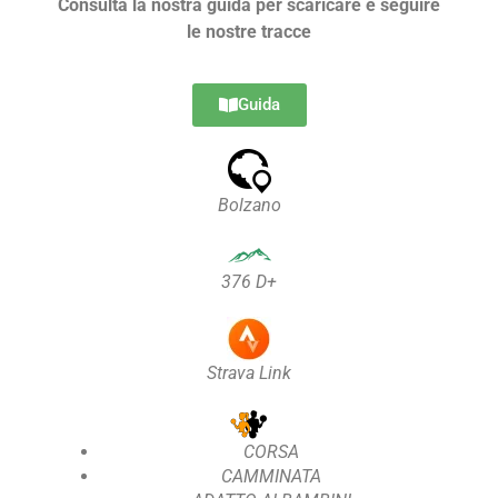
Consulta la nostra guida per scaricare e seguire
le nostre tracce
Guida
Bolzano
376 D+
Strava Link
CORSA
CAMMINATA