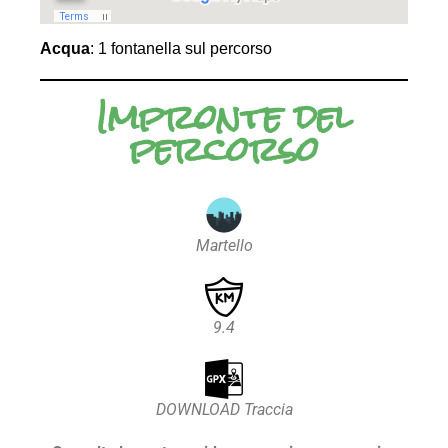
Acqua
: 1 fontanella sul percorso
Impronte del
percorso
Martello
9.4
DOWNLOAD Traccia