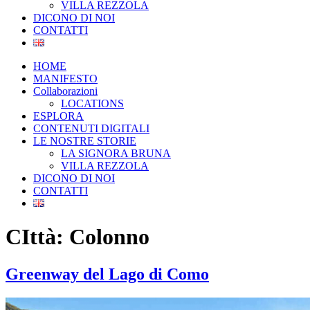
VILLA REZZOLA
DICONO DI NOI
CONTATTI
HOME
MANIFESTO
Collaborazioni
LOCATIONS
ESPLORA
CONTENUTI DIGITALI
LE NOSTRE STORIE
LA SIGNORA BRUNA
VILLA REZZOLA
DICONO DI NOI
CONTATTI
CIttà:
Colonno
Greenway del Lago di Como