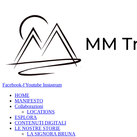
Vai
al
contenuto
Facebook-f
Youtube
Instagram
HOME
MANIFESTO
Collaborazioni
LOCATIONS
ESPLORA
CONTENUTI DIGITALI
LE NOSTRE STORIE
LA SIGNORA BRUNA