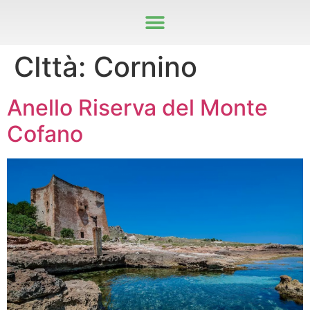
CIttà:
Cornino
Anello Riserva del Monte
Cofano