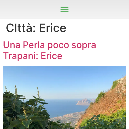
CIttà:
Erice
Una Perla poco sopra
Trapani: Erice