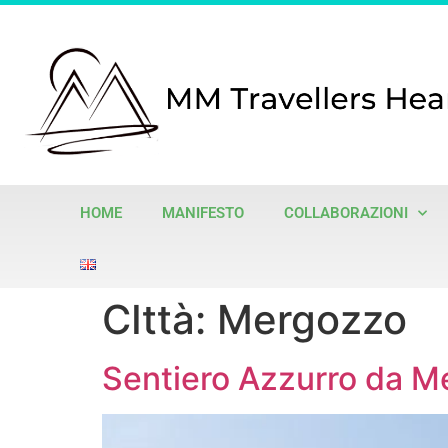
HOME
MANIFESTO
COLLABORAZIONI
CIttà:
Mergozzo
Sentiero Azzurro da M