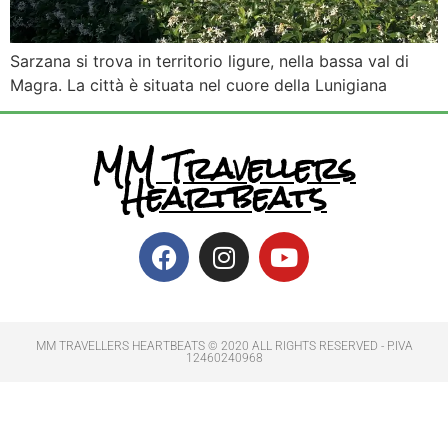
Sarzana si trova in territorio ligure, nella bassa val di
Magra. La città è situata nel cuore della Lunigiana
MM Travellers
Heartbeats
MM TRAVELLERS HEARTBEATS © 2020 ALL RIGHTS RESERVED​ - P.IVA
12460240968