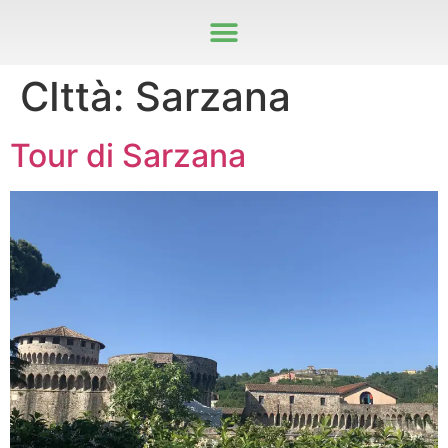
CIttà:
Sarzana
Tour di Sarzana