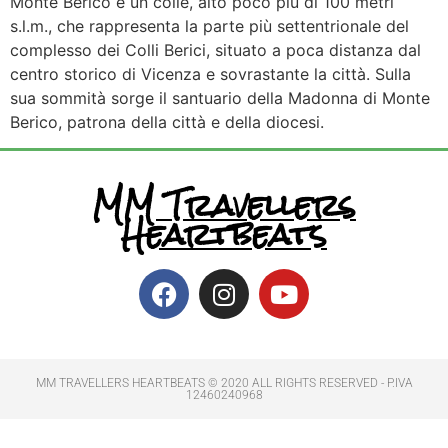
Monte Berico è un colle, alto poco più di 100 metri
s.l.m., che rappresenta la parte più settentrionale del
complesso dei Colli Berici, situato a poca distanza dal
centro storico di Vicenza e sovrastante la città. Sulla
sua sommità sorge il santuario della Madonna di Monte
Berico, patrona della città e della diocesi.
MM Travellers
Heartbeats
MM TRAVELLERS HEARTBEATS © 2020 ALL RIGHTS RESERVED​ - P.IVA
12460240968