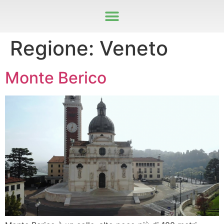
Regione:
Veneto
Monte Berico