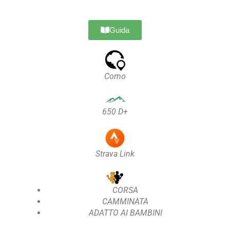
Guida
Como
650 D+
Strava Link
CORSA
CAMMINATA
ADATTO AI BAMBINI