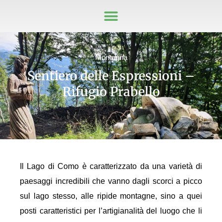
Montagna
Sentiero delle Espressioni –
Rifugio Prabello
Il Lago di Como è caratterizzato da una varietà di
paesaggi incredibili che vanno dagli scorci a picco
sul lago stesso, alle ripide montagne, sino a quei
posti caratteristici per l’artigianalità del luogo che li