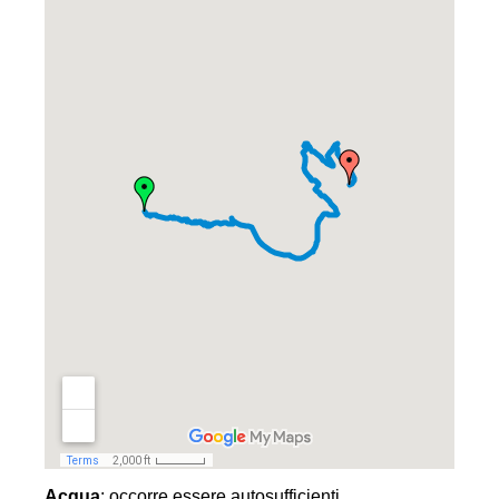
Acqua
: occorre essere autosufficienti