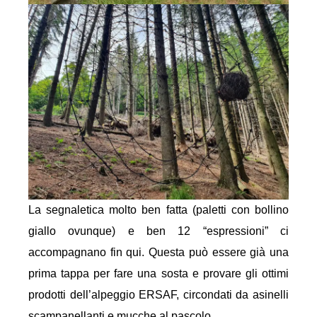
La segnaletica molto ben fatta (paletti con bollino
giallo ovunque) e ben 12 “espressioni” ci
accompagnano fin qui. Questa può essere già una
prima tappa per fare una sosta e provare gli ottimi
prodotti dell’alpeggio ERSAF, circondati da asinelli
scampanellanti e mucche al pascolo.