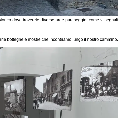
torico dove troverete diverse aree parcheggio, come vi segnal
varie botteghe e mostre che incontriamo lungo il nostro cammino.