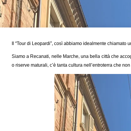
Il “Tour di Leopardi”, così abbiamo idealmente chiamato un 
Siamo a Recanati, nelle Marche, una bella città che accog
o riserve maturali, c’è tanta cultura nell’entroterra che no