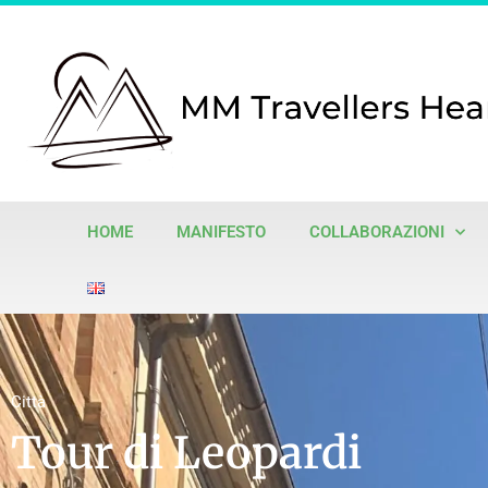
HOME
MANIFESTO
COLLABORAZIONI
Città
Tour di Leopardi