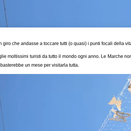
giro che andasse a toccare tutti (o quasi) i punti focali della vi
lie moltissimi turisti da tutto il mondo ogni anno. Le Marche n
n basterebbe un mese per visitarla tutta.