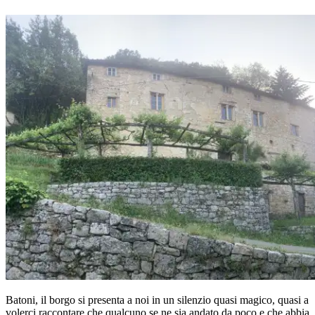
Batoni, il borgo si presenta a noi in un silenzio quasi magico, quasi a
volerci raccontare che qualcuno se ne sia andato da poco e che abbia