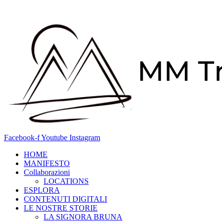
Vai
al
contenuto
Facebook-f
Youtube
Instagram
HOME
MANIFESTO
Collaborazioni
LOCATIONS
ESPLORA
CONTENUTI DIGITALI
LE NOSTRE STORIE
LA SIGNORA BRUNA