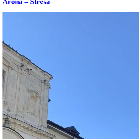
Arona – Stresa