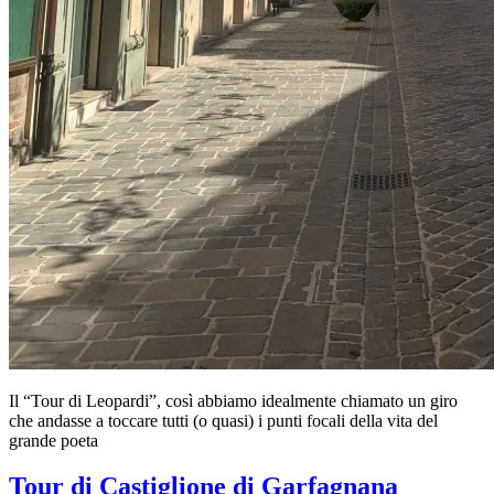
Il “Tour di Leopardi”, così abbiamo idealmente chiamato un giro
che andasse a toccare tutti (o quasi) i punti focali della vita del
grande poeta
Tour di Castiglione di Garfagnana