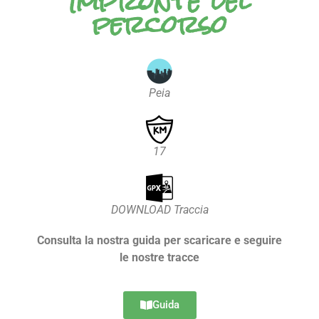
Impronte del
percorso
Peia
17
DOWNLOAD Traccia
Consulta la nostra guida per scaricare e seguire
le nostre tracce
Guida