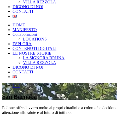
VILLA REZZOLA
DICONO DI NOI
CONTATTI
HOME
MANIFESTO
Collaborazioni
LOCATIONS
ESPLORA
CONTENUTI DIGITALI
LE NOSTRE STORIE
LA SIGNORA BRUNA
VILLA REZZOLA
DICONO DI NOI
CONTATTI
Città
San Barnaba
Pollone offre davvero molto ai propri cittadini e a coloro che decidono
attenzione alla salute e al futuro di tutti noi.