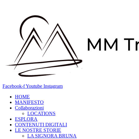
Vai
al
contenuto
Facebook-f
Youtube
Instagram
HOME
MANIFESTO
Collaborazioni
LOCATIONS
ESPLORA
CONTENUTI DIGITALI
LE NOSTRE STORIE
LA SIGNORA BRUNA