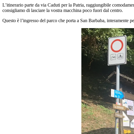
L’itinerario parte da via Caduti per la Patria, raggiungibile comodament
consigliamo di lasciare la vostra macchina poco fuori dal centro.
Questo è l’ingresso del parco che porta a San Barbaba, interamente p