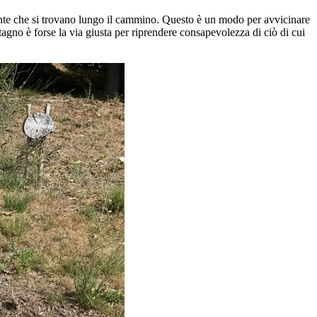
piante che si trovano lungo il cammino. Questo è un modo per avvicinare
gno è forse la via giusta per riprendere consapevolezza di ciò di cui