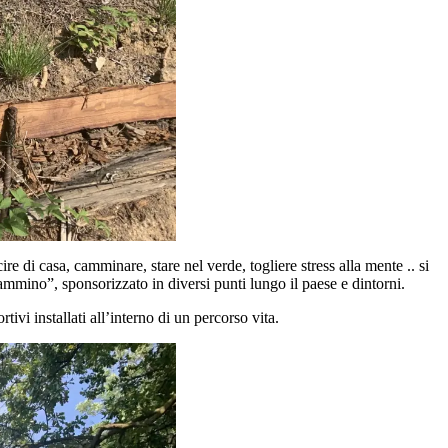
e di casa, camminare, stare nel verde, togliere stress alla mente .. si
mmino”, sponsorizzato in diversi punti lungo il paese e dintorni.
ivi installati all’interno di un percorso vita.