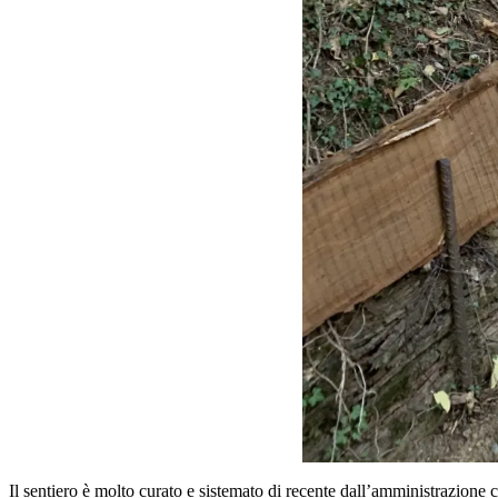
Il sentiero è molto curato e sistemato di recente dall’amministrazione