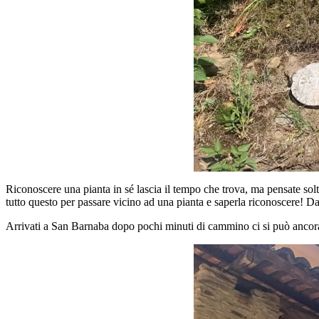
Riconoscere una pianta in sé lascia il tempo che trova, ma pensate solta
tutto questo per passare vicino ad una pianta e saperla riconoscere! D
Arrivati a San Barnaba dopo pochi minuti di cammino ci si può ancora div