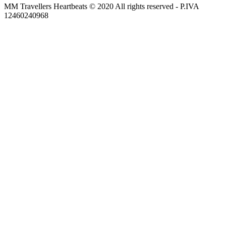
MM Travellers Heartbeats © 2020 All rights reserved​ - P.IVA
12460240968