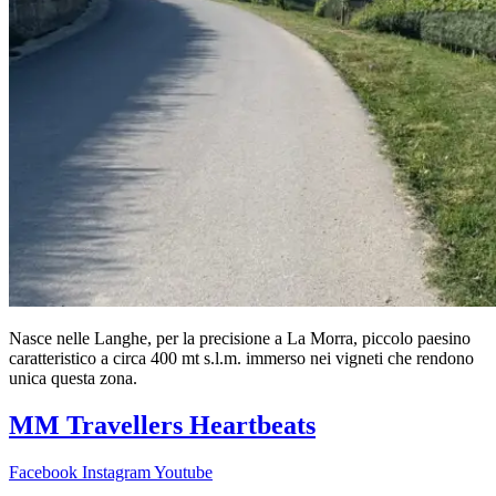
Nasce nelle Langhe, per la precisione a La Morra, piccolo paesino
caratteristico a circa 400 mt s.l.m. immerso nei vigneti che rendono
unica questa zona.
MM Travellers Heartbeats
Facebook
Instagram
Youtube