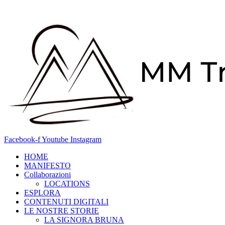
Vai
al
contenuto
Facebook-f
Youtube
Instagram
HOME
MANIFESTO
Collaborazioni
LOCATIONS
ESPLORA
CONTENUTI DIGITALI
LE NOSTRE STORIE
LA SIGNORA BRUNA