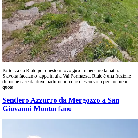
Partenza da Riale per questo nuovo giro immersi nella natura.
Stavolta facciamo tappa in alta Val Formazza. Riale è una frazione
di poche case da dove partono numerose escursioni per andare in
quota
Sentiero Azzurro da Mergozzo a San
Giovanni Montorfano