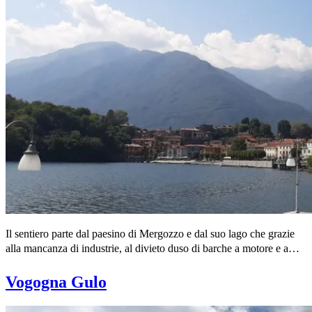
Il sentiero parte dal paesino di Mergozzo e dal suo lago che grazie
alla mancanza di industrie, al divieto duso di barche a motore e a…
Vogogna Gulo