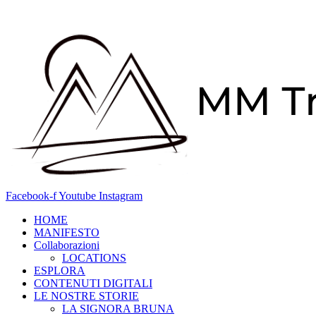
Vai
al
contenuto
Facebook-f
Youtube
Instagram
HOME
MANIFESTO
Collaborazioni
LOCATIONS
ESPLORA
CONTENUTI DIGITALI
LE NOSTRE STORIE
LA SIGNORA BRUNA