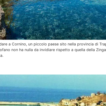
are a Cornino, un piccolo paese sito nella provincia di Tr
fano non ha nulla da invidiare rispetto a quella della Zing
a.