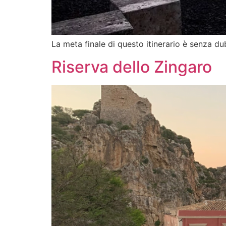
La meta finale di questo itinerario è senza d
Riserva dello Zingaro