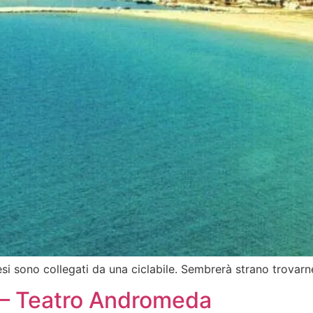
si sono collegati da una ciclabile. Sembrerà strano trovarne
i – Teatro Andromeda