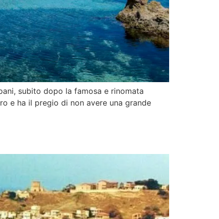
apani, subito dopo la famosa e rinomata
aro e ha il pregio di non avere una grande