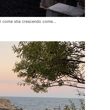
 per come stia crescendo come…