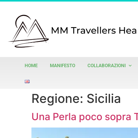
HOME
MANIFESTO
COLLABORAZIONI
Regione:
Sicilia
Una Perla poco sopra T