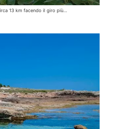
irca 13 km facendo il giro più…