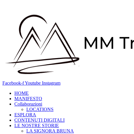
Vai
al
contenuto
Facebook-f
Youtube
Instagram
HOME
MANIFESTO
Collaborazioni
LOCATIONS
ESPLORA
CONTENUTI DIGITALI
LE NOSTRE STORIE
LA SIGNORA BRUNA