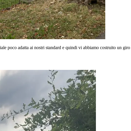
ale poco adatta ai nostri standard e quindi vi abbiamo costruito un gir