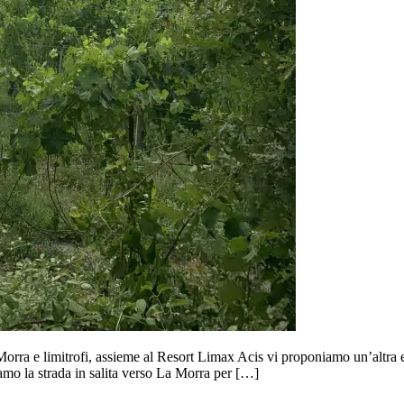
orra e limitrofi, assieme al Resort Limax Acis vi proponiamo un’altra e
amo la strada in salita verso La Morra per […]