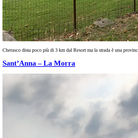
Cherasco dista poco più di 3 km dal Resort ma la strada è una provinci
Sant’Anna – La Morra